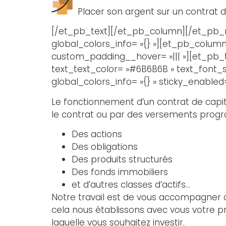
Placer son argent sur un contrat de
[/et_pb_text][/et_pb_column][/et_pb_ro
global_colors_info= »{} »][et_pb_column 
custom_padding__hover= »||| »][et_pb_tex
text_text_color= »#6B6B6B » text_font_s
global_colors_info= »{} » sticky_enabled=
Le fonctionnement d’un contrat de capita
le contrat ou par des versements program
Des actions
Des obligations
Des produits structurés
Des fonds immobiliers
et d’autres classes d’actifs…
Notre travail est de vous accompagner da
cela nous établissons avec vous votre pr
laquelle vous souhaitez investir.