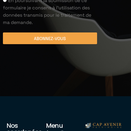
En poursuivant la soumission de ce
formulaire je consens à l'utilisation des
données transmis pour le traitement de
ma demande.
ABONNEZ-VOUS
Nos
Menu