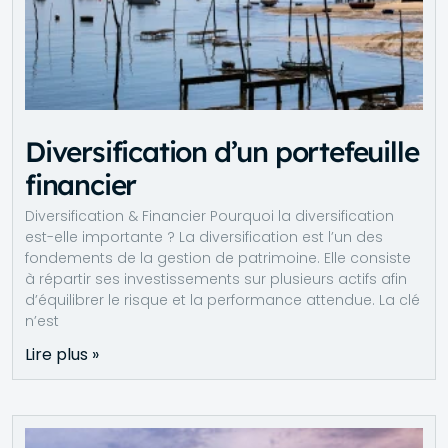
Diversification d’un portefeuille
financier
Diversification & Financier Pourquoi la diversification
est-elle importante ? La diversification est l’un des
fondements de la gestion de patrimoine. Elle consiste
à répartir ses investissements sur plusieurs actifs afin
d’équilibrer le risque et la performance attendue. La clé
n’est
Lire plus »