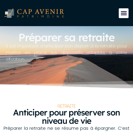
Préparer sa retraite
Il est important d’anticiper son départ à la retraite pour
mettre en place les dispositifs adaptés à votre
situation.
RETRAITE
Anticiper pour préserver son
niveau de vie
Préparer la retraite ne se résume pas à épargner. C’est