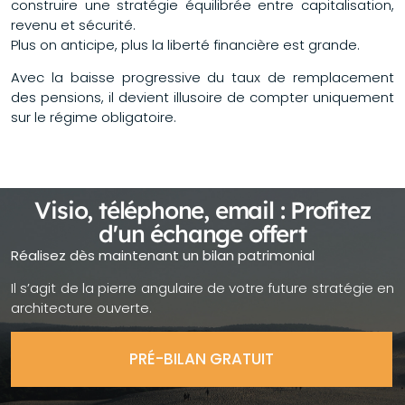
construire une stratégie équilibrée entre capitalisation,
revenu et sécurité.
Plus on anticipe, plus la liberté financière est grande.
Avec la baisse progressive du taux de remplacement
des pensions, il devient illusoire de compter uniquement
sur le régime obligatoire.
Visio, téléphone, email : Profitez
d'un échange offert
Réalisez dès maintenant un bilan patrimonial
Il s’agit de la pierre angulaire de votre future stratégie en
architecture ouverte.
PRÉ-BILAN GRATUIT