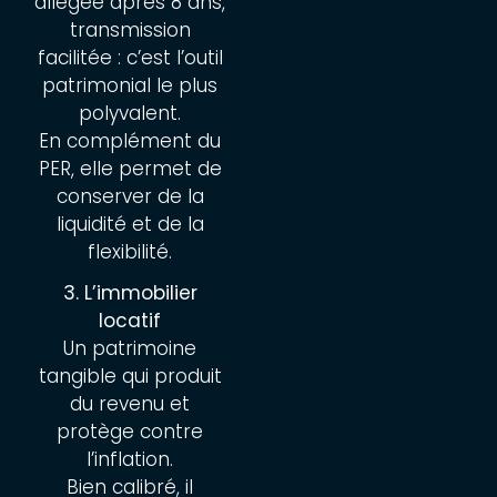
allégée après 8 ans,
transmission
facilitée : c’est l’outil
patrimonial le plus
polyvalent.
En complément du
PER, elle permet de
conserver de la
liquidité et de la
flexibilité.
3. L’immobilier
locatif
Un patrimoine
tangible qui produit
du revenu et
protège contre
l’inflation.
Bien calibré, il