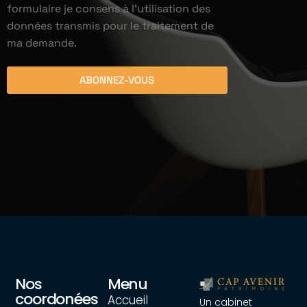
formulaire je consens à l'utilisation des
données transmis pour le traitement de
ma demande.
ABONNEZ-VOUS
Nos
Menu
coordonées
Accueil
Un cabinet