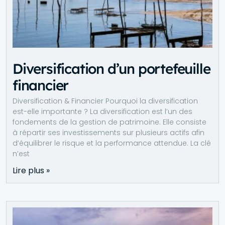
Diversification d’un portefeuille
financier
Diversification & Financier Pourquoi la diversification
est-elle importante ? La diversification est l’un des
fondements de la gestion de patrimoine. Elle consiste
à répartir ses investissements sur plusieurs actifs afin
d’équilibrer le risque et la performance attendue. La clé
n’est
Lire plus »