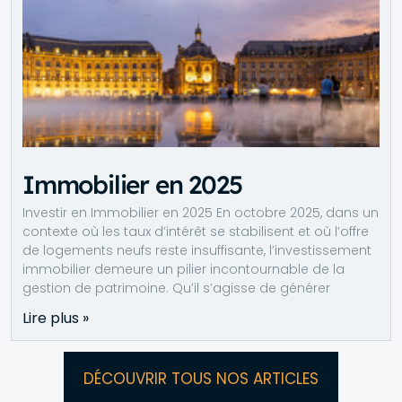
Immobilier en 2025
Investir en Immobilier en 2025 En octobre 2025, dans un
contexte où les taux d’intérêt se stabilisent et où l’offre
de logements neufs reste insuffisante, l’investissement
immobilier demeure un pilier incontournable de la
gestion de patrimoine. Qu’il s’agisse de générer
Lire plus »
DÉCOUVRIR TOUS NOS ARTICLES