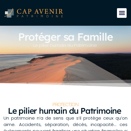
Protéger sa Famille
Le pilier humain du Patrimoine
PROTECTION
Le pilier humain du Patrimoine
Un patrimoine n’a de sens que s’il protège ceux qu’on
aime. Accidents, séparation, décès, incapacité… ces
événements peuvent fragiliser une situation financière si