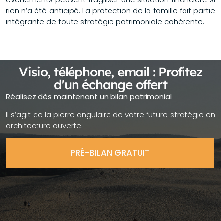
rien n’a été anticipé. La protection de la famille fait partie
intégrante de toute stratégie patrimoniale cohérente.
Visio, téléphone, email : Profitez
d'un échange offert
Réalisez dès maintenant un bilan patrimonial
Il s’agit de la pierre angulaire de votre future stratégie en
architecture ouverte.
PRÉ-BILAN GRATUIT