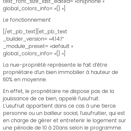
text_font_size_last_edited= »on|phone »
global_colors_info= »{} »]
Le fonctionnement
[/et_pb_text][et_pb_text
_builder_version= »4.14.1″
_module_preset= »default »
global_colors_info= »{} »]
La nue-propriété représente le fait d’être
propriétaire d’un bien immobilier à hauteur de
60% en moyenne.
En effet, le propriétaire ne dispose pas de la
jouissance de ce bien, appelé l’usufruit.
L’usufruit appartient dans ce cas à une tierce
personne ou un bailleur social, l’usufruitier, qui est
en charge de gérer et entretenir le logement sur
une période de 10 à 20ans selon le programme.