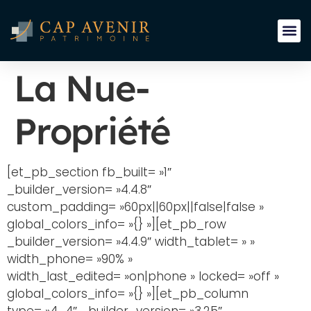
La Nue-
Propriété
[et_pb_section fb_built= »1″
_builder_version= »4.4.8″
custom_padding= »60px||60px||false|false »
global_colors_info= »{} »][et_pb_row
_builder_version= »4.4.9″ width_tablet= » »
width_phone= »90% »
width_last_edited= »on|phone » locked= »off »
global_colors_info= »{} »][et_pb_column