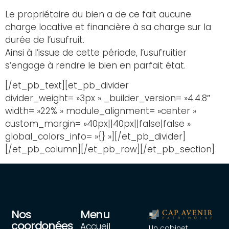
Le propriétaire du bien a de ce fait aucune
charge locative et financière à sa charge sur la
durée de l’usufruit.
Ainsi à l’issue de cette période, l’usufruitier
s’engage à rendre le bien en parfait état.
[/et_pb_text][et_pb_divider
divider_weight= »3px » _builder_version= »4.4.8″
width= »22% » module_alignment= »center »
custom_margin= »40px||40px||false|false »
global_colors_info= »{} »][/et_pb_divider]
[/et_pb_column][/et_pb_row][/et_pb_section]
Nos
Menu
coordonées
Accueil
Un cabinet